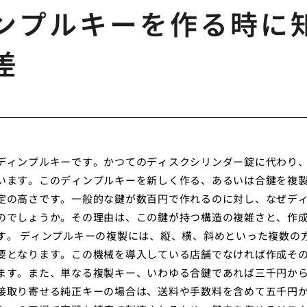
ンプルキーを作る時に
差
ディンプルキーです。かつてのディスクシリンダー錠に代わり
います。このディンプルキーを新しく作る、あるいは合鍵を複
定の高さです。一般的な鍵が数百円で作れるのに対し、なぜデ
のでしょうか。その理由は、この鍵が持つ構造の複雑さと、作
す。 ディンプルキーの複製には、縦、横、斜めといった複数の
要となります。この機械を導入している店舗でなければ作成そ
ます。また、単なる複製キー、いわゆる合鍵であれば三千円か
接取り寄せる純正キーの場合は、送料や手数料を含めて五千円