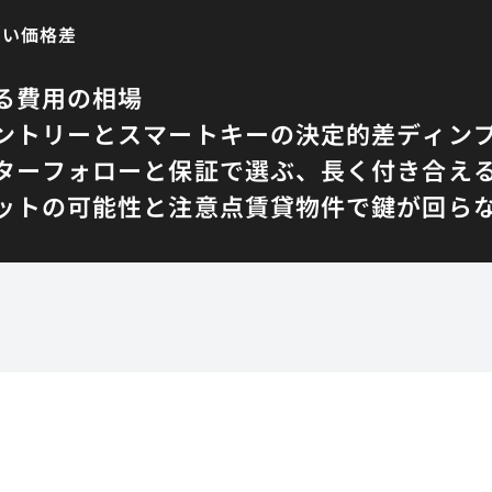
たい価格差
る費用の相場
ントリーとスマートキーの決定的差
ディン
ターフォローと保証で選ぶ、長く付き合え
ットの可能性と注意点
賃貸物件で鍵が回ら