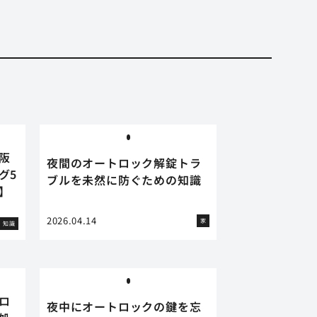
阪
夜間のオートロック解錠トラ
グ5
ブルを未然に防ぐための知識
】
2026.04.14
家
知識
ロ
夜中にオートロックの鍵を忘