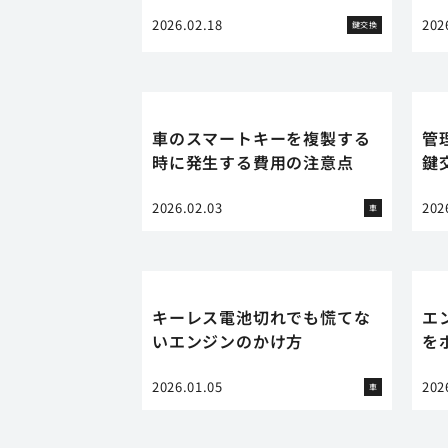
2026.02.18
202
鍵交換
車のスマートキーを複製する
管
時に発生する費用の注意点
鍵
2026.02.03
202
車
キーレス電池切れでも慌てな
エ
いエンジンのかけ方
を
2026.01.05
202
車