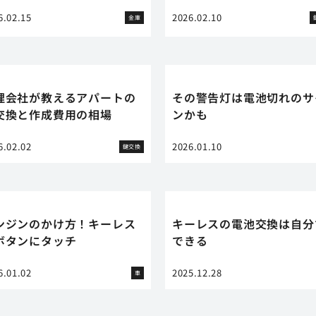
6.02.15
2026.02.10
金庫
理会社が教えるアパートの
その警告灯は電池切れのサ
交換と作成費用の相場
ンかも
6.02.02
2026.01.10
鍵交換
ンジンのかけ方！キーレス
キーレスの電池交換は自分
ボタンにタッチ
できる
6.01.02
2025.12.28
車