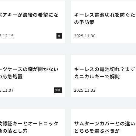
ペアキーが最後の希望にな
キーレス電池切れを防ぐた
の予防策
5.12.15
2025.11.30
車
ーツケースの鍵が開かない
キーレスの電池切れ？まず
の応急処置
カニカルキーで解錠
5.11.07
2025.11.02
知識
紋認証キーとオートロック
サムターンカバーとの違い
能の落とし穴
どちらを選ぶべきか