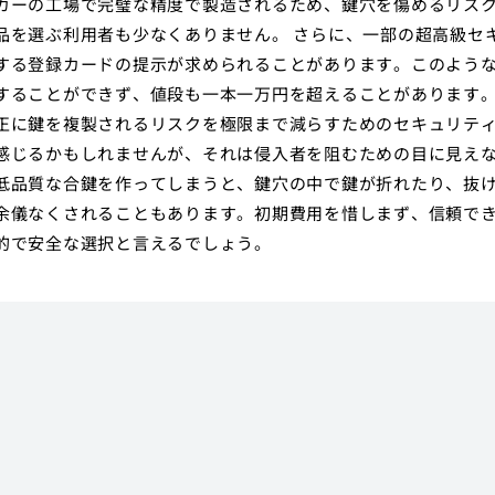
カーの工場で完璧な精度で製造されるため、鍵穴を傷めるリス
品を選ぶ利用者も少なくありません。 さらに、一部の超高級セ
する登録カードの提示が求められることがあります。このよう
することができず、値段も一本一万円を超えることがあります
正に鍵を複製されるリスクを極限まで減らすためのセキュリテ
感じるかもしれませんが、それは侵入者を阻むための目に見え
低品質な合鍵を作ってしまうと、鍵穴の中で鍵が折れたり、抜
余儀なくされることもあります。初期費用を惜しまず、信頼で
的で安全な選択と言えるでしょう。