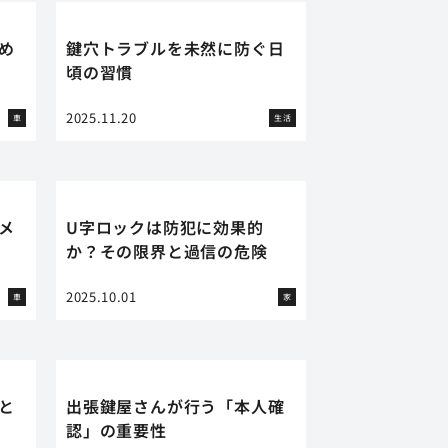
め
鍵穴トラブルを未然に防ぐ日
頃の習慣
2025.11.20
車
生活
メ
U字ロックは防犯に効果的
か？その限界と過信の危険
2025.10.01
車
家
と
出張鍵屋さんが行う「本人確
認」の重要性