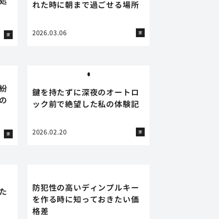
処
れた時に朝まで過ごせる場所
2026.03.06
家
家
紛
鍵を持たずに深夜のオートロ
の
ック前で絶望した私の体験記
2026.02.20
家
家
防犯性の高いディンプルキー
た
を作る時に知っておきたい価
格差