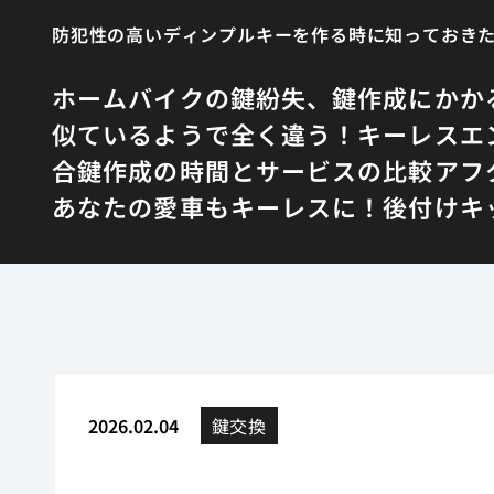
防犯性の高いディンプルキーを作る時に知っておき
ホーム
バイクの鍵紛失、鍵作成にかか
似ているようで全く違う！キーレスエ
合鍵作成の時間とサービスの比較
アフ
あなたの愛車もキーレスに！後付けキ
2026.02.04
鍵交換