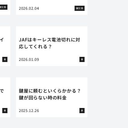
鍵交換
2026.02.04
鍵交換
イ
JAFはキーレス電池切れに対
応してくれる？
2026.01.09
車
車
で
鍵屋に頼むといくらかかる？
鍵が回らない時の料金
2025.12.26
車
家