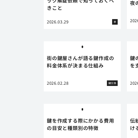
ック解錠依頼で知っておくべ
夜
きこと
202
2026.03.29
家
街の鍵屋さんが語る鍵作成の
鍵
料金体系が決まる仕組み
を
2026.02.28
202
鍵交換
鍵を作成する際にかかる費用
伝
の目安と種類別の特徴
け