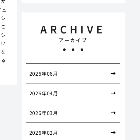
クが
キュ
なシ
ARCHIVE
。こ
ィシ
アーカイブ
ない
けな
きる
2026年06月
2026年04月
2026年03月
2026年02月