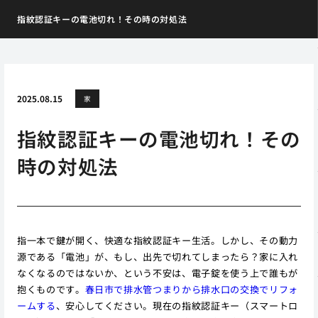
指紋認証キーの電池切れ！その時の対処法
2025.08.15
家
指紋認証キーの電池切れ！その
時の対処法
指一本で鍵が開く、快適な指紋認証キー生活。しかし、その動力
源である「電池」が、もし、出先で切れてしまったら？家に入れ
なくなるのではないか、という不安は、電子錠を使う上で誰もが
抱くものです。
春日市で排水管つまりから排水口の交換でリフォ
ームする
、安心してください。現在の指紋認証キー（スマートロ