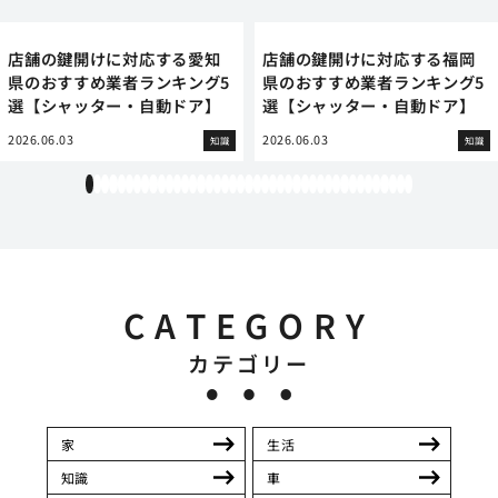
店舗の鍵開けに対応する愛知
店舗の鍵開けに対応する福岡
県のおすすめ業者ランキング5
県のおすすめ業者ランキング5
選【シャッター・自動ドア】
選【シャッター・自動ドア】
2026.06.03
2026.06.03
知識
知識
1
2
3
4
5
6
7
8
9
10
11
12
13
14
15
16
17
18
19
20
21
22
23
24
25
26
27
28
29
30
31
32
33
34
35
36
37
38
39
40
41
CATEGORY
カテゴリー
家
生活
知識
車